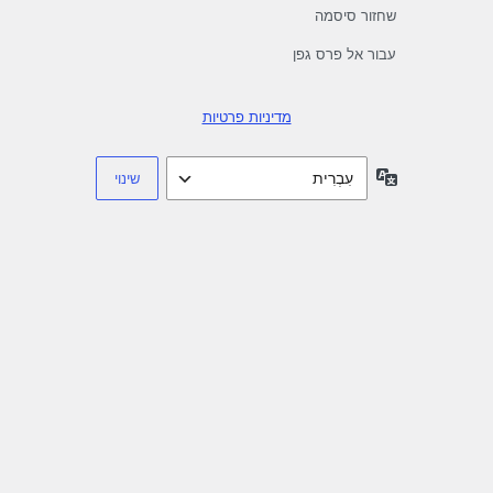
שחזור סיסמה
עבור אל פרס גפן
מדיניות פרטיות
שפה