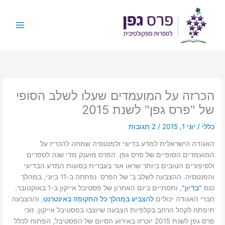
ילוג
תוכן
הכרזה על המועמדים שעלו לשלב הסופי
של "פרס גפן" לשנת 2015
כללי
/
יוני 1, 2015
/
2 תגובות
האגודה הישראלית למדע בדיוני ולפנטסיה שמחה להכריז על
המועמדים הסופיים של פרס גפן. הפרס מוענק מדי שנה לספרים
ולסיפורים הטובים ביותר שראו אור בעברית בסוגות המדע הבדיוני
והפנטסיה. ההצבעה לשלב ב' של הפרס נפתחה ב-11 ביוני, במהלך
כנס
"בדיון"
, ותסתיים ביום האחרון של פסטיבל אייקון ב-1 באוקטובר.
חברי האגודה יכולים
להצביע במהלך כל התקופה באינטרנט
, וההצבעה
תיפתח לקהל הרחב בקלפיות הצבעה שיוצבו בפסטיבל אייקון. זוכי
פרס גפן לשנת 2015 יוכרזו באירוע הסיום של הפסטיבל, הפתוח לכלל