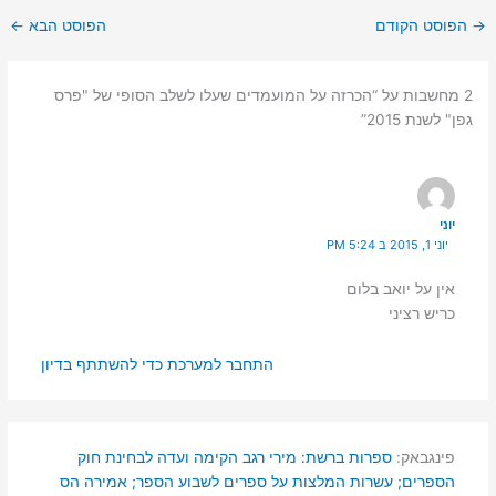
→
הפוסט הקודם
הפוסט הבא
←
2 מחשבות על “הכרזה על המועמדים שעלו לשלב הסופי של "פרס
גפן" לשנת 2015”
יוני
יוני 1, 2015 ב 5:24 PM
אין על יואב בלום
כריש רציני
התחבר למערכת כדי להשתתף בדיון
פינגבאק:
ספרות ברשת: מירי רגב הקימה ועדה לבחינת חוק
הספרים; עשרות המלצות על ספרים לשבוע הספר; אמירה הס