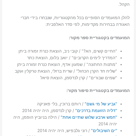
הקהל.
להלן המועמדים הסופיים בכל מהקטגוריות, שנבחרו בידי חברי
האגודה בבחירות מקדימות, לפי סדר האלפבית:
המועמדים בקטגוריית ספר מקור:
"החיים קשים, הא?" / קובי ניב, הוצאת כנרת זמורה ביתן
"המדריך לימים הקרובים" / יואב בלום, הוצאת כתר
"מתנות החתונה" / שמעון אדף, הוצאת כנרת זמורה ביתן
"שליח חד הקרן הכחול" / שרית ברזלי, הוצאת טרקלין ועקב
"שמים שבורים" / קרן לנדסמן, הוצאת סיאל
המועמדים בקטגוריית סיפור מקור:
"גביע של מי גשם"
/ רותם ברוכין, בלי פאניקה
"דליה הזועמת בדרכים"
/ קרן לנדסמן, היה יהיה 2014
"חמש ארבע שלוש שתיים אחת"
/ הילה בניוביץ הופמן, היה
יהיה 2014
"ים השיבולים"
/ רוני גלבפיש, היה יהיה 2014