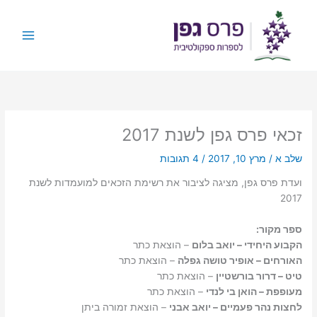
ילוג
תוכן
זכאי פרס גפן לשנת 2017
שלב א
/
מרץ 10, 2017
/
4 תגובות
ועדת פרס גפן, מציגה לציבור את רשימת הזכאים למועמדות לשנת
2017
ספר מקור:
הקבוע היחידי – יואב בלום
– הוצאת כתר
האורחים – אופיר טושה גפלה
– הוצאת כתר
טיט – דרור בורשטיין
– הוצאת כתר
מעופפת – הואן בי לנדי
– הוצאת כתר
לחצות נהר פעמיים – יואב אבני
– הוצאת זמורה ביתן