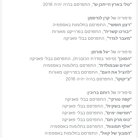
"טלי בארץ הייתכן ש"
, התפרסם בהיה יהיה 2016
סיפוריה של
קרן לנדסמן
:
"רצון חופשי"
, התפרסם בחלומות באספמיה
"יבורכו קשריה"
, התפרסם בפרוייקט מאורות
"מעבר לגדר"
, התפרסם בבלי פאניקה
סיפוריה של
יעל פורמן
:
"הסוכן"
(סיפור בסדרת הכזבנית), התפרסם בבלי פאניקה
"אחים שבמולדת"
, התפרסם בחלומות באספמיה
"להציל את העם"
, התפרסם בפרוייקט מאורות
"צ'יקוקו"
, התפרסם בהיה יהיה 2016
סיפוריה של
רותם ברוכין
:
"קפה טורקי"
, התפרסם בבלי פאניקה
"שוקו בשקית"
, התפרסם בבלי פאניקה
"חמישה ימים"
, התפרסם בבלי פאניקה
"כוס מרק חם"
, התפרסם בבלי פאניקה
"אלף תמונות"
, התפרסם בחלומות באספמיה
"המבוך של קאל"
, התפרסם בחלומות באספמיה