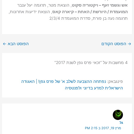
אש וגשמי זעף – ויקטוריה סקוט
, הוצאת מטר, תרגמה יעל ענבר
המועמדת / היורשת / האחת – קיארה קאס
, הוצאת ידיעות אחרונות,
תרגמה נעה בן פורת, סדרת המועמדת 2/3/4
→
הפוסט הקודם
הפוסט הבא
←
4 מחשבות על “זכאי פרס גפן לשנת 2017”
פינגבאק:
נפתחה ההצבעה לשלב א' של פרס גפן! | האגודה
הישראלית למדע בדיוני ולפנטסיה
גל
מרץ 19, 2017 ב 2:15 PM