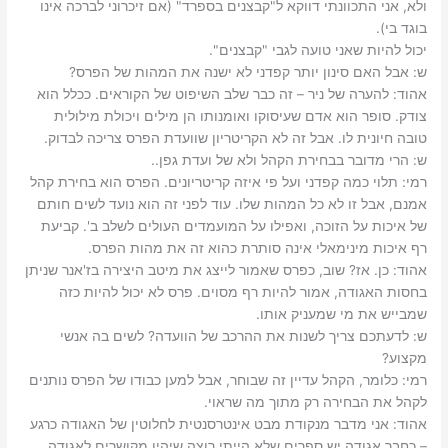
‫ולא, אני התכוונתי דווקא ל"קבצנים בספרד" (אם זיכרוני לברכה אינו
בוגד בי).‬
‫יכול להיות שאני טועה לגבי "קבצנים".‬
ש: ‫אבל האם סינון יותר קפדני לא ישנה את המהות של הפרס?‬
אהוד: ‫להערה של ניר – זה כבר שלב השיפוט של הקוראים. ככלל הוא
צודק. סופר הוא אדם שעיסוקו ואומנותו הן מילים ויכולת מילולית
טובה חיונית לו. אבל זה לא הקריטריון שוועדת הפרס צריכה לבדוק.‬
ש: ‫הרי מדובר בבחירת הקהל ולא של ועדת גפן..‬
רמי: ‫תלוי כמה קפדני ועל פי איזה קריטריונים. הפרס הוא בחירת קהל
אמנם, אבל זו לא כל המהות שלו. עוד לפני זה הוא נועד לשים חותם
של איכות על הזוכה, ואפילו על המועמדים העולים לשלב ב'. קביעת
רף איכות מינימאלי אינה סותרת כהוא זה את מהות הפרס.‬
אהוד: ‫כן. אז? שוב, כפרס שאמור לייצג את מיטב היצירה בז'אנר שניתן
בחסות האגודה, אמור להיות רף מסוים. פרס לא יכול להיות כזה
שמבייש את מי שמעניק אותו.‬
ש: ‫לדעתכם צריך לשנות את ההרכב של הוועדה? לשים בה אנשי
מקצוע?‬
רמי: ‫כלומר, הקהל עדיין זה שבוחר, אבל למען כבודו של הפרס נותנים
לקהל את הבחירה רק מתוך מה שראוי.‬
אהוד: ‫אני מדבר מנקודת מבט אינטרסנטית לחלוטין של האגודה כרגע
– כחבר אגודה יש ספרים שלא הייתי רוצה שיהיו מקושרים לאגודה.