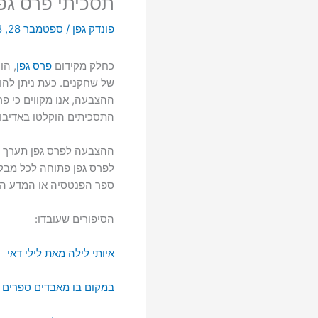
תסכיתי פרס גפן 08
פונדק גפן
/
ספטמבר 28, 2008
כחלק מקידום
פרס גפן
, הו
של שחקנים. כעת ניתן להור
ההצבעה, אנו מקווים כי פ
התסכיתים הוקלטו באדיבות
ההצבעה לפרס גפן תערך 
לפרס גפן פתוחה לכל מבקר
ספר הפנטסיה או המדע הבד
הסיפורים שעובדו:
איותי לילה מאת לילי דאי
במקום בו מאבדים ספרים מ