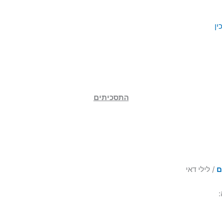
ין
התסכיתים
ם
/ לילי דאי