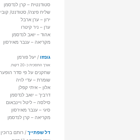
סטודנטית – קרן לנדסמן
שליח פיצה/ סטודנט/ קובי 
ירון – ערן ארבל
ערן – ניר קיטרו
אהוד – יואב לנדסמן
מקריאה – ענבר מאירסון
גונזזו
/ יעל פורמן
אורך התסכית כ-‏20 דקות.
שחקנים על פי סדר הופעה:
שומרת – עדי לויה
אלון – איתי קפלן
דרביך – יואב לנדסמן
סילסה – ליטל ויינבאום
סיגי – ענבר מאירסון
מקריאה – קרן לנדסמן
דל שפתייך
/ רותם ברוכין