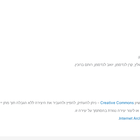
.
ולץ, קרן לנדסמן, יואב לנדסמן, רותם ברוכין.
יון
Creative Commons
– ניתן להעתיק, להפיץ ולהעביר את היצירה ללא הגבלה תוך מתן ייח
ו ליצור יצירה נגזרת בהסתמך על יצירה זו.
.
Internet Arc