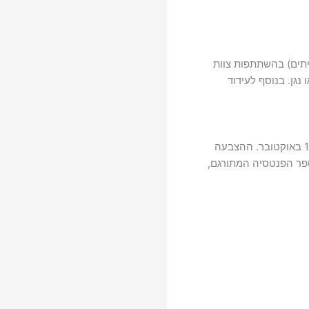
תים) בהשתתפות צוות
נגן. בנוסף לעידוד
, המתקיים בסינמטק תל אביב בין ה-‏14 ל-‏18 באוקטובר. ההצבעה
ספר הפנטסיה המתורגם,