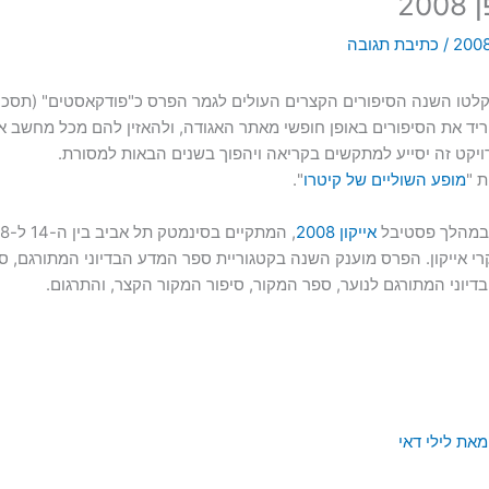
20
/
כתיבת תגובה
קלטו השנה הסיפורים הקצרים העולים לגמר הפרס כ"פודקאסטים" (תסכי
יד את הסיפורים באופן חופשי מאתר האגודה, ולהאזין להם מכל מחשב או 
רויקט זה יסייע למתקשים בקריאה ויהפוך בשנים הבאות למסורת.
 "
מופע השוליים של קיטרו
".
במהלך פסטיבל
אייקון 2008
י אייקון. הפרס מוענק השנה בקטגוריית ספר המדע הבדיוני המתורגם, 
יוני המתורגם לנוער, ספר המקור, סיפור המקור הקצר, והתרגום.
את לילי דאי