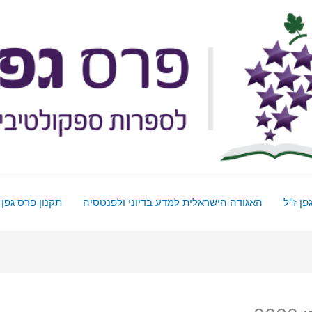
פן ז"ל
האגודה הישראלית למדע בדיוני ולפנטסיה
תקנון פרס גפן