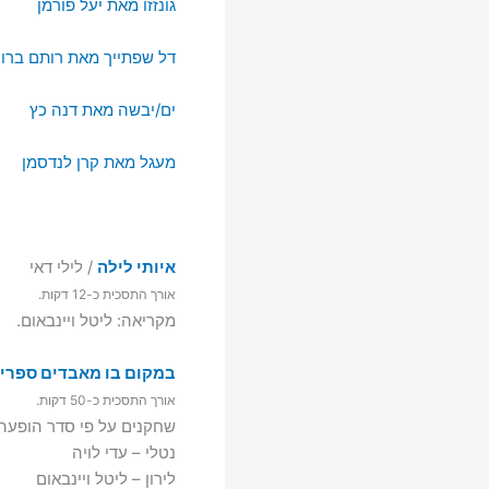
גונזזו מאת יעל פורמן
דל שפתייך מאת רותם ברוכ
ים/יבשה מאת דנה כץ
מעגל מאת קרן לנדסמן
איותי לילה
/ לילי דאי
אורך התסכית כ-‏12 דקות.
מקריאה: ליטל ויינבאום.
במקום בו מאבדים ספרי
אורך התסכית כ-‏50 דקות.
שחקנים על פי סדר הופעה:
נטלי – עדי לויה
לירון – ליטל ויינבאום