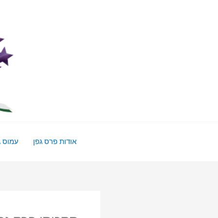
ילוג
תוכן
אודות פרס גפן
עמוס ג