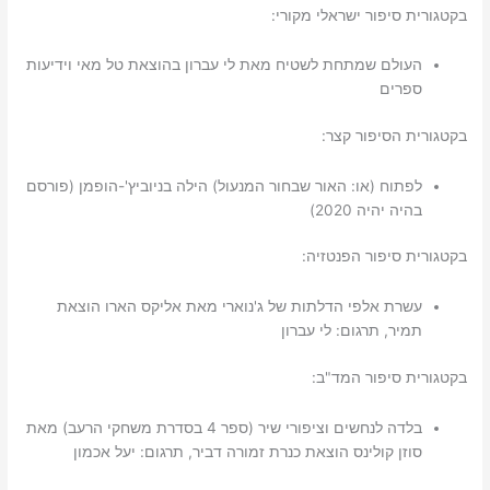
בקטגורית סיפור ישראלי מקורי:
העולם שמתחת לשטיח מאת לי עברון בהוצאת טל מאי וידיעות
ספרים
בקטגורית הסיפור קצר:
לפתוח (או: האור שבחור המנעול) הילה בניוביץ'-הופמן (פורסם
בהיה יהיה 2020)
בקטגורית סיפור הפנטזיה:
עשרת אלפי הדלתות של ג'נוארי מאת אליקס הארו הוצאת
תמיר, תרגום: לי עברון
בקטגורית סיפור המד"ב:
בלדה לנחשים וציפורי שיר (ספר 4 בסדרת משחקי הרעב) מאת
סוזן קולינס הוצאת כנרת זמורה דביר, תרגום: יעל אכמון