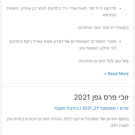
פרויקט הייל מרי מאת אנדי וייר בתרגום תומר בן אהרון, הוצאת
הכורסא
בקטגוריית ספר נוער מתורגם:
מוכרי הספרים השמאליים של לונדון מאת גארת ניקס בתרגום
דבי אילון, הוצאת עוץ
מזל טוב לכל הזוכים והזוכות!
זוכי
Read More »
פרס
גפן
2023
זוכי פרס גפן 2021
זוכים
/
ספטמבר 27, 2021
/
כתיבת תגובה
בטקס הסיום של פסטיבל אייקון 2021 הוכרזו הזוכים הבאים בפרס גפן
לשנת 201: