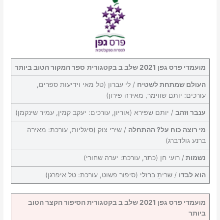
מועמדי פרס גפן 2021 שלב ב בקטגורית
ספר המקור הטוב ביותר
העולם שמתחת לשטיח
/ לי עברון (טל מאי וידיעות ספרים,
עורכים: יותם שווימר, מאירה פירון)
ענבר וזהב
/ יותם שפירא (אוריון, עורכים: יעקב קמין, עמיר שינקמן)
מי רוצה כוח על? ההתחלה
/ שירי צוק (סיגליות, עורכת: מאירה
ברנע גולדברג)
נשמות
/ רועי חן (כתר, עורכת: יערה שחורי)
הוא לבדו
/ שריתָ ברזלי (סיפור פשוט, עורכת: טל איפרגן)
מועמדי פרס גפן 2021 שלב ב בקטגורית הסיפור הקצר הטוב
ביותר