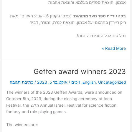
אכמון, הוצאת ספרים בעלמא והוצאת אהבות
בקטגוריית ספר נוער מתורגם
: "פרסי ג'קסון 6 – גביע האלים" מאת
ריק ריירדן בתרגום יעל אכמון, הוצאת כנרת, זמורה, דביר
מזל טוב לכל הזוכים והזוכות!
זוכי
Read More »
פרס
גפן
לשנת
Geffen award winners 2023
2024
Uncategorized
,
English
,
זוכים
/
אוקטובר 5, 2023
/
כתיבת תגובה
The winners of the 2023 Geffen Awards, were announced on
October 5th, 2023, during the closing ceremony at Icon
Festival, the 27th Annual Israeli Festival for science fiction,
fantasy and role playing games.
The winners are: