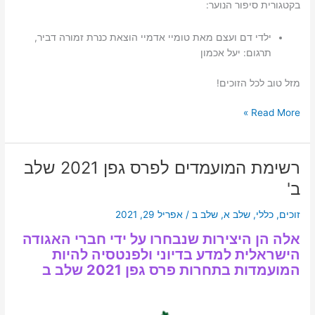
בקטגורית סיפור הנוער:
ילדי דם ועצם מאת טומיי אדמיי הוצאת כנרת זמורה דביר,
תרגום: יעל אכמון
מזל טוב לכל הזוכים!
זוכי
Read More »
פרס
גפן
2021
רשימת המועמדים לפרס גפן 2021 שלב
ב'
זוכים
,
כללי
,
שלב א
,
שלב ב
/
אפריל 29, 2021
אלה הן היצירות שנבחרו על ידי חברי האגודה
הישראלית למדע בדיוני ולפנטסיה להיות
המועמדות בתחרות פרס גפן 2021 שלב ב