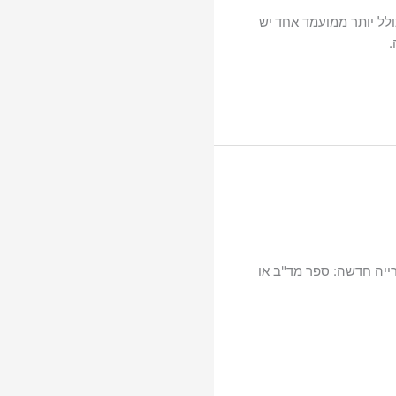
ולל יותר ממועמד אחד
יש
.
 20.12.2012, נוספה קטגורייה חדשה: ספר מד"ב או