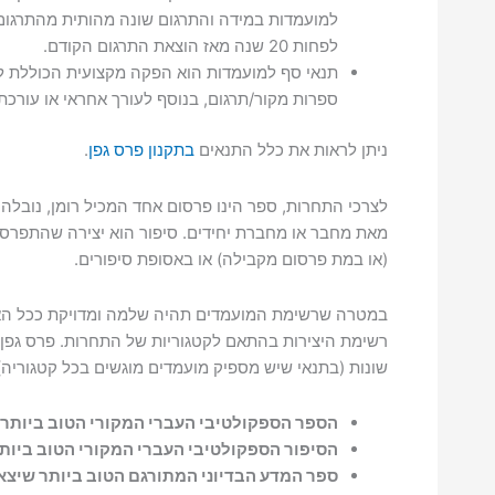
למועמדות במידה והתרגום שונה מהותית מהתרגום 
לפחות 20 שנה מאז הוצאת התרגום הקודם.
תנאי סף למועמדות הוא הפקה מקצועית הכוללת ליו
ספרות מקור/תרגום, בנוסף לעורך אחראי או עורכת
ניתן לראות את כלל התנאים
בתקנון פרס גפן
.
לצרכי התחרות, ספר הינו פרסום אחד המכיל רומן, נובלה 
מאת מחבר או מחברת יחידים. סיפור הוא יצירה שהתפר
(או במת פרסום מקבילה) או באסופת סיפורים.
במטרה שרשימת המועמדים תהיה שלמה ומדויקת ככל הא
רשימת היצירות בהתאם לקטגוריות של התחרות. פרס גפן נ
שונות (בתנאי שיש מספיק מועמדים מוגשים בכל קטגוריה)
הספר הספקולטיבי העברי המקורי הטוב ביותר.
הסיפור הספקולטיבי העברי המקורי הטוב ביותר
ספר המדע הבדיוני
המתורגם
הטוב ביותר שיצא