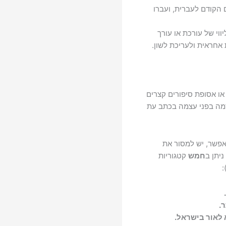
הקודם לעברית, ועברו
וי של עורכת או עורך
 אחראית ולעריכת לשון.
או אסופת סיפורים קצרים
סמה בפני עצמה בכתב עת
פשר, יש למסור את
יתן ב
חמש
קטגוריות
:
.
 לאור בישראל.