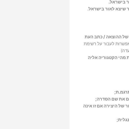
ר בישראל.
 שיצא לאור בישראל
.
ה של ההוצאה / כתב העת
אפשרות לעבור על רשימת
עדה)
 מהי הקטגוריה אליה
רגמ.ת;
גם את שם הסדרה;
של היצירה אם זו אינה
גלית;