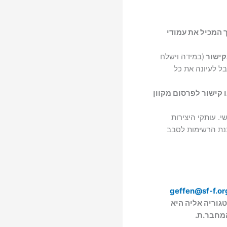
 המכיל את עמודי
קישור
(במידה וישלח
בל לעיונה את כל
 קישור לפרסום מקוון
י. עותקי היצירות
כנת הרשימות לסבב
geffen@sf-f.org
גוריה אליה היא
המחבר.ת.