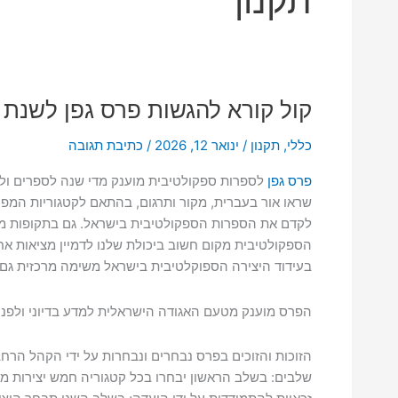
תקנון
קול קורא להגשות פרס גפן לשנת 2025
כללי
,
תקנון
/
ינואר 12, 2026
/
כתיבת תגובה
פרס גפן
לספרות ספקולטיבית מוענק מדי שנה לספרים ולס
שראו אור בעברית, מקור ותרגום, בהתאם לקטגוריות המ
לקדם את הספרות הספקולטיבית בישראל. גם בתקופות מו
הספקולטיבית מקום חשוב ביכולת שלנו לדמיין מציאות אחר
בעידוד היצירה הספוקלטיבית בישראל משימה מרכזית גם ב
הפרס מוענק מטעם האגודה הישראלית למדע בדיוני ולפנט
הזוכות והזוכים בפרס נבחרים ונבחרות על ידי הקהל הרח
שלבים: בשלב הראשון יבחרו בכל קטגוריה חמש יצירות מת