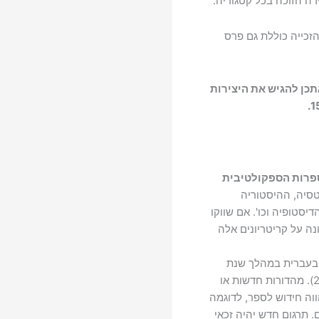
רה הזוכה בכל קטגוריה.
הזכייה כוללת גם פרס
תכן להגיש את היצירות
פרות הספקולטיבית
טסיה, ההיסטוריה
סטופיה וכו'. אם שווקו
ה על קריטריונים אלה
 בעברית במהלך שנת
2025 (החל מה-1 בינואר ועד ה-31 בדצמבר 2025). מהדורות חדשות או
ווה חידוש לספר, לדוגמה
. תרגום חדש יהיה זכאי