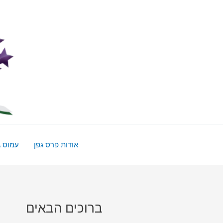
ילוג
תוכן
אודות פרס גפן
עמוס ג
ברוכים הבאים