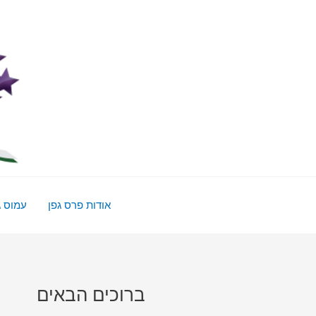
ילוג
תוכן
אודות פרס גפן
עמוס ג
ברוכים הבאים