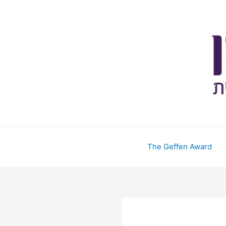
The Geffen Award