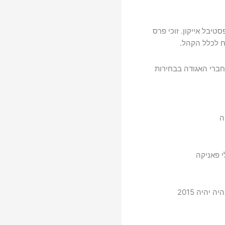
בל אייקון. זוכי פרס
חברי האגודה בבחירות
ה
י פאניקה
יהיה 2015