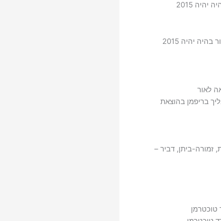
היה 2015
יה יהיה 2015
ה לאור
ליך בריפמן בהוצאת
 זמורה-ביתן, דביר –
 טוכטרמן
רד טוכטרמן