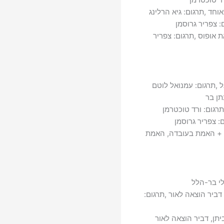
חד ,תרגום: גיא הרלינג
: צפריר גרוסמן
 אופוס ,תרגום: צפריר
 ,תרגום: עמנואל לוטם
תן בר
גום: ורד טוכטרמן
: צפריר גרוסמן
ה + האמת בעובדה, האמת
לי בר-הלל
דביר הוצאה לאור ,תרגום:
תן, דביר הוצאה לאור