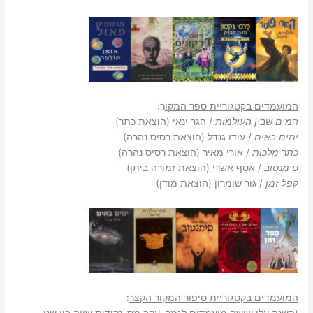
המועמדים בקטגוריית ספר המקו
ר:
המים שבין העולמות
/ הגר ינאי (הוצאת כתר)
ימים באים
/ עידו גנדל (הוצאת רסיס נהרה)
כתר מלכות
/ אורי מאיר (הוצאת רסיס נהרה)
סימנטוב
/ אסף אשרי (הוצאת זמורה ביתן)
קפל זמן
/ גור שומרון (הוצאת מודן)
המועמדים בקטגוריית סיפור המקור הקצר
:
(השנה עלו שישה מועמדים לגמר, עקב מס' נקודות שווה בין שני