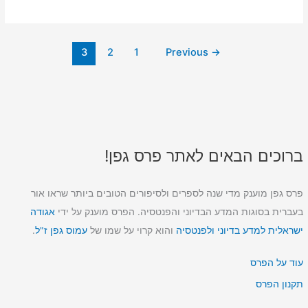
הסופיים
לפרס
גפן
3
2
1
Previous
→
2008
ברוכים הבאים לאתר פרס גפן!
פרס גפן מוענק מדי שנה לספרים ולסיפורים הטובים ביותר שראו אור
בעברית בסוגות המדע הבדיוני והפנטסיה. הפרס מוענק על ידי
אגודה
ישראלית למדע בדיוני ולפנטסיה
והוא קרוי על שמו של
עמוס גפן ז"ל
.
עוד על הפרס
תקנון הפרס