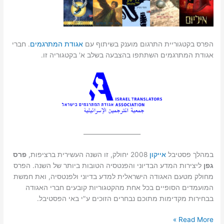
הפרס בקטגוריית התרגום מוענק בשיתוף עם
אגודת המתרגמים
. חברי
אגודת המתרגמים השתתפו בהצבעה בשלב א' בקטגוריה זו.
___________________
במהלך פסטיבל
אייקון
2008 יחולק, זו השנה העשירית ברציפות,
פרס
גפן
ליצירות המדע הבדיוני והפנטסיה הטובות ביותר של השנה. הפרס
מחולק מטעם האגודה הישראלית למדע בדיוני ולפנטסיה, ואת חמשת
המועמדים הסופיים בכל אחת מהקטגוריות קובעים חברי האגודה
בבחירות מקדימות מתוכם נבחרים הזוכים ע"י באי הפסטיבל.
המועמדים
Read More »