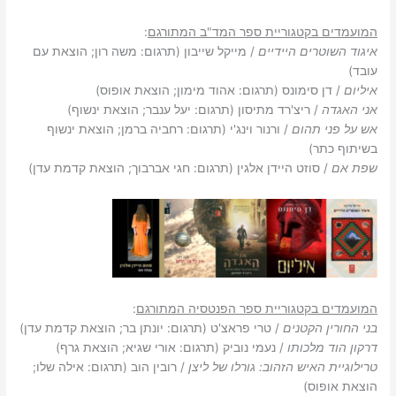
המועמדים בקטגוריית ספר המד"ב המתורגם
:
איגוד השוטרים היידיים
/ מייקל שייבון (תרגום: משה רון; הוצאת עם
עובד)
איליום
/ דן סימונס (תרגום: אהוד מימון; הוצאת אופוס)
אני האגדה
/ ריצ'רד מתיסון (תרגום: יעל ענבר; הוצאת ינשוף)
אש על פני תהום
/ ורנור וינג'י (תרגום: רחביה ברמן; הוצאת ינשוף
בשיתוף כתר)
שפת אם
/ סוזט היידן אלגין (תרגום: חגי אברבוך; הוצאת קדמת עדן)
המועמדים בקטגוריית ספר הפנטסיה המתורגם
:
בני החורין הקטנים
/ טרי פראצ'ט (תרגום: יונתן בר; הוצאת קדמת עדן)
דרקון הוד מלכותו
/ נעמי נוביק (תרגום: אורי שגיא; הוצאת גרף)
טרילוגיית האיש הזהוב: גורלו של ליצן
/ רובין הוב (תרגום: אילה שלו;
הוצאת אופוס)